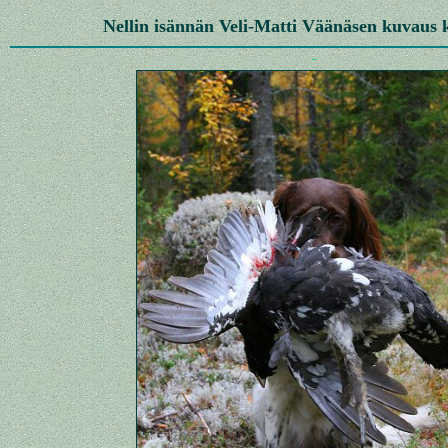
Nellin isännän Veli-Matti Väänäsen kuvaus 
-