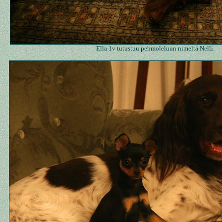
Ella 1v tutustuu pehmoleluun nimeltä Nelli.