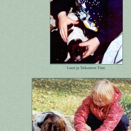
Lauri ja Taikasuon Timi.