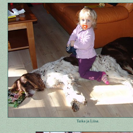
Taika ja Liisa.