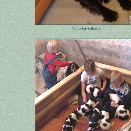
Viima kaverikoira.