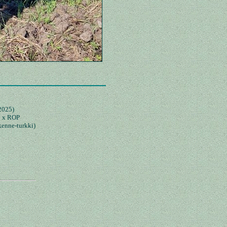
.2025)
1 x ROP
kenne-turkki)