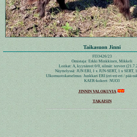
Taikasuon Jinni
FI33426/23
Omistaja: Erkki Minkkinen, Mikkeli
Lonkat: A, kyynäreet 0/0, silmät: terveet (21.7
Näyttelyssä: JUN ERI, 1 x JUN-SERT, 1 x SERT, 
Ulkomuotokatselmus: Junkkari ERI (eri-eri-eri / pää-ra
KAER-kokeet: NUO3
JINNIN VALOKUVIA
TAKAISIN