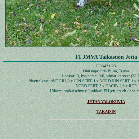
FI JMVA Taikasuon Jetta
FI33421/23
Omistaja: Iida Peura, Teuva
Lonkat: B, kyynäreet 0/0, silmät: terveet (28.
Näyttelyssä: AVO ERI, 3 x JUN-SERT, 1 x NORD JUN-SERT, 1 x 
NORD-SERT, 3 x CACIB-J, 6 x ROP
Ulkomuotokatselmus: Junkkari EH (eri-eri-eh / pää-r
JETAN VALOKUVIA
TAKAISIN