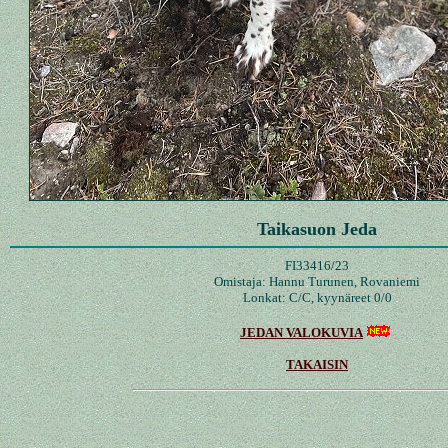
Taikasuon Jeda
FI33416/23
Omistaja: Hannu Turunen, Rovaniemi
Lonkat: C/C, kyynäreet 0/0
JEDAN VALOKUVIA
TAKAISIN