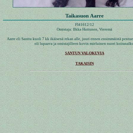
Taikasuon Aarre
FI41612/12
Omistaja: Ilkka Huttunen, Vieremä
Aarre eli Santtu kuoli 7 kk ikäisenä rekan alle, juuri ennen ensimmäistä pentu
oli lupaava ja omistajilleen kovin mieluinen nuori koiranalk
SANTUN VALOKUVIA
TAKAISIN